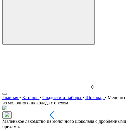
0
Главная
•
Каталог
•
Сладости и наборы
•
Шоколад
•
Медиант
из молочного шоколада с орехом
Маленькое лакомство из молочного шоколада с дробленными
орехами.