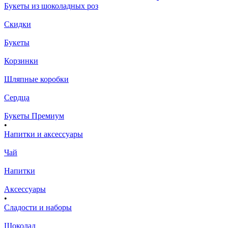
Букеты из шоколадных роз
Скидки
Букеты
Корзинки
Шляпные коробки
Сердца
Букеты Премиум
•
Напитки и аксессуары
Чай
Напитки
Аксессуары
•
Сладости и наборы
Шоколад