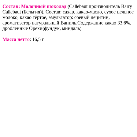
Состав:
Молочный шоколад
(Callebaut производитель Barry
Callebaut (Бельгия)). Состав: сахар, какао-масло, сухое цельное
молоко, какао тёртое, эмульгатор: соевый лецитин,
ароматизатор натуральный Ваниль.Содержание какао 33,6%,
дробленные Орехи(фундук, миндаль).
Масса нетто
: 16,5 г