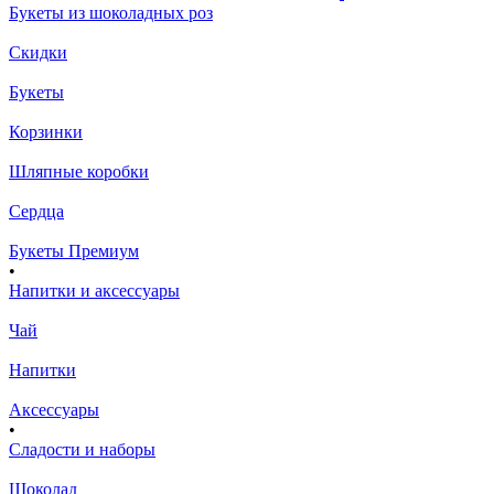
Букеты из шоколадных роз
Скидки
Букеты
Корзинки
Шляпные коробки
Сердца
Букеты Премиум
•
Напитки и аксессуары
Чай
Напитки
Аксессуары
•
Сладости и наборы
Шоколад