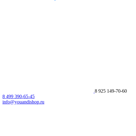
8 925 149-70-60
8 499 390-65-45
info@youandishop.ru