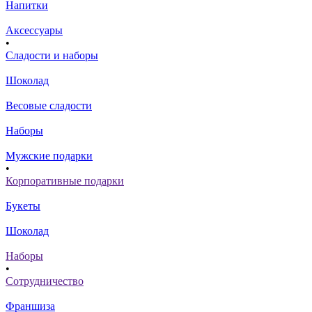
Напитки
Аксессуары
•
Сладости и наборы
Шоколад
Весовые сладости
Наборы
Мужские подарки
•
Корпоративные подарки
Букеты
Шоколад
Наборы
•
Сотрудничество
Франшиза