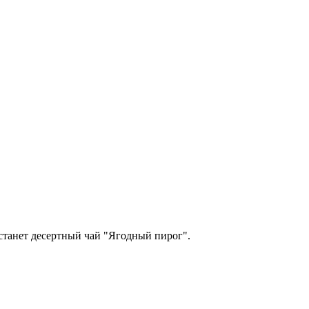
танет десертный чай "Ягодный пирог".