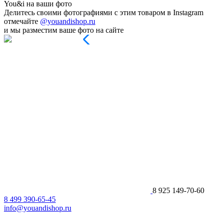
You&i на ваши фото
Делитесь своими фотографиями с этим товаром в Instagram
отмечайте
@youandishop.ru
и мы разместим ваше фото на сайте
8 925 149-70-60
8 499 390-65-45
info@youandishop.ru