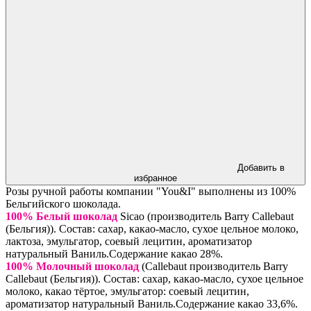
Добавить в
избранное
Розы ручной работы компании "You&I" выполнены из 100%
Бельгийского шоколада.
100% Белый шоколад
Sicao (производитель Barry Callebaut
(Бельгия)). Состав: сахар, какао-масло, сухое цельное молоко,
лактоза, эмульгатор, соевый лецитин, ароматизатор
натуральный Ваниль.Содержание какао 28%.
100% Молочный шоколад
(Callebaut производитель Barry
Callebaut (Бельгия)). Состав: сахар, какао-масло, сухое цельное
молоко, какао тёртое, эмульгатор: соевый лецитин,
ароматизатор натуральный Ваниль.Содержание какао 33,6%.