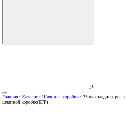
0
Главная
•
Каталог
•
Шляпные коробки
•
35 шоколадных роз в
шляпной коробке(БГР)