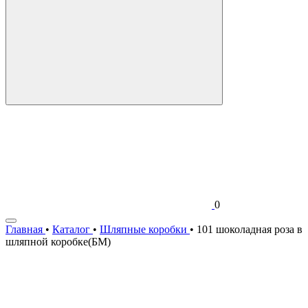
0
Главная
•
Каталог
•
Шляпные коробки
•
101 шоколадная роза в
шляпной коробке(БМ)