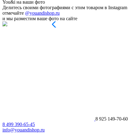
You&i на ваши фото
Делитесь своими фотографиями с этим товаром в Instagram
отмечайте
@youandishop.ru
и мы разместим ваше фото на сайте
8 925 149-70-60
8 499 390-65-45
info@youandishop.ru