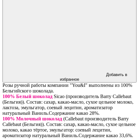
Добавить в
избранное
Розы ручной работы компании "You&I" выполнены из 100%
Бельгийского шоколада.
100% Белый шоколад
Sicao (производитель Barry Callebaut
(Бельгия)). Состав: сахар, какао-масло, сухое цельное молоко,
лактоза, эмульгатор, соевый лецитин, ароматизатор
натуральный Ваниль.Содержание какао 28%.
100% Молочный шоколад
(Callebaut производитель Barry
Callebaut (Бельгия)). Состав: сахар, какао-масло, сухое цельное
молоко, какао тёртое, эмульгатор: соевый лецитин,
ароматизатор натуральный Ваниль.Содержание какао 33,6%.