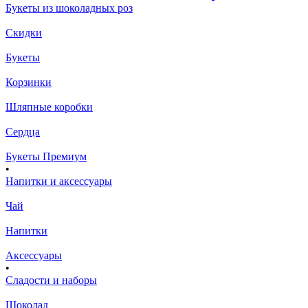
Букеты из шоколадных роз
Скидки
Букеты
Корзинки
Шляпные коробки
Сердца
Букеты Премиум
•
Напитки и аксессуары
Чай
Напитки
Аксессуары
•
Сладости и наборы
Шоколад