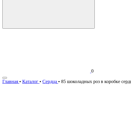
0
Главная
•
Каталог
•
Сердца
•
85 шоколадных роз в коробке серд