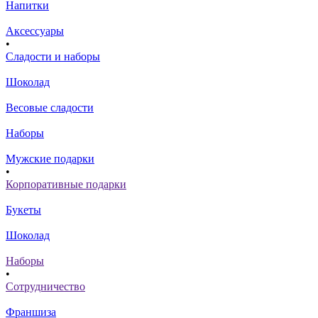
Напитки
Аксессуары
•
Сладости и наборы
Шоколад
Весовые сладости
Наборы
Мужские подарки
•
Корпоративные подарки
Букеты
Шоколад
Наборы
•
Сотрудничество
Франшиза