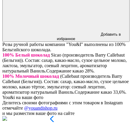
Добавить в
избранное
Розы ручной работы компании "You&I" выполнены из 100%
Бельгийского шоколада.
100% Белый шоколад
Sicao (производитель Barry Callebaut
(Бельгия)). Состав: сахар, какао-масло, сухое цельное молоко,
лактоза, эмульгатор, соевый лецитин, ароматизатор
натуральный Ваниль.Содержание какао 28%.
100% Молочный шоколад
(Callebaut производитель Barry
Callebaut (Бельгия)). Состав: сахар, какао-масло, сухое цельное
молоко, какао тёртое, эмульгатор: соевый лецитин,
ароматизатор натуральный Ваниль.Содержание какао 33,6%.
You&i на ваши фото
Делитесь своими фотографиями с этим товаром в Instagram
отмечайте
@youandishop.ru
и мы разместим ваше фото на сайте