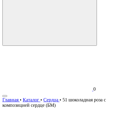
0
Главная
•
Каталог
•
Сердца
•
51 шоколадная роза с
композицией сердце (БМ)