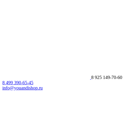
8 925 149-70-60
8 499 390-65-45
info@youandishop.ru