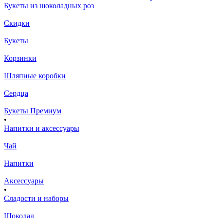
Букеты из шоколадных роз
Скидки
Букеты
Корзинки
Шляпные коробки
Сердца
Букеты Премиум
•
Напитки и аксессуары
Чай
Напитки
Аксессуары
•
Сладости и наборы
Шоколад