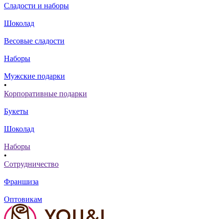
Сладости и наборы
Шоколад
Весовые сладости
Наборы
Мужские подарки
•
Корпоративные подарки
Букеты
Шоколад
Наборы
•
Сотрудничество
Франшиза
Оптовикам