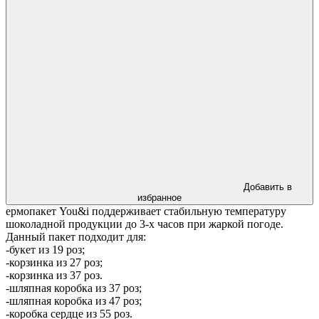
Добавить в
избранное
ермопакет You&i поддерживает стабильную температуру
шоколадной продукции до 3-х часов при жаркой погоде.
Данный пакет подходит для:
-букет из 19 роз;
-корзинка из 27 роз;
-корзинка из 37 роз.
-шляпная коробка из 37 роз;
-шляпная коробка из 47 роз;
-коробка сердце из 55 роз.