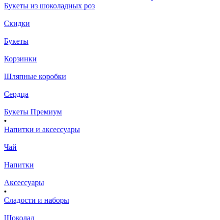
Букеты из шоколадных роз
Скидки
Букеты
Корзинки
Шляпные коробки
Сердца
Букеты Премиум
•
Напитки и аксессуары
Чай
Напитки
Аксессуары
•
Сладости и наборы
Шоколад