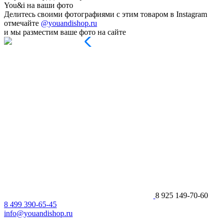
You&i на ваши фото
Делитесь своими фотографиями с этим товаром в Instagram
отмечайте
@youandishop.ru
и мы разместим ваше фото на сайте
8 925 149-70-60
8 499 390-65-45
info@youandishop.ru