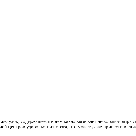
 желудок, содержащееся в нём какао вызывает небольшой впрыск 
ией центров удовольствия мозга, что может даже привести в с