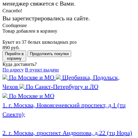
менеджер свяжется с Вами.
Спасибо!
Вы зарегистрировались на сайте.
Сообщение
Товар добавлен в корзину
Букет из 37 белых шоколадных роз
890 руб.
Перейти в
Продолжить покупки
корзину
Куда доставить?
По адресу
В пункт выдачи
По Москве и МО
Щербинка, Подольск,
Чехов
По Санкт-Петербургу и ЛО
По Москве и МО
1. г. Москва, Новоясеневский проспект, д.1 (тц
Спектр);
2. г. Москва, проспект Андропова, д.22 (тц Нора)