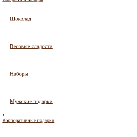
Шоколад
Весовые сладости
Наборы
Мужские подарки
•
Корпоративные подарки