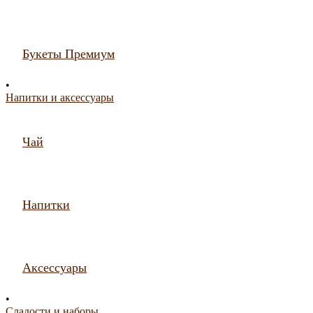
Букеты Премиум
•
Напитки и аксессуары
Чай
Напитки
Аксессуары
•
Сладости и наборы